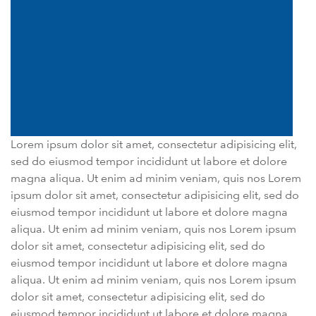
Lorem ipsum dolor sit amet, consectetur adipisicing elit,
sed do eiusmod tempor incididunt ut labore et dolore
magna aliqua. Ut enim ad minim veniam, quis nos Lorem
ipsum dolor sit amet, consectetur adipisicing elit, sed do
eiusmod tempor incididunt ut labore et dolore magna
aliqua. Ut enim ad minim veniam, quis nos Lorem ipsum
dolor sit amet, consectetur adipisicing elit, sed do
eiusmod tempor incididunt ut labore et dolore magna
aliqua. Ut enim ad minim veniam, quis nos Lorem ipsum
dolor sit amet, consectetur adipisicing elit, sed do
eiusmod tempor incididunt ut labore et dolore magna